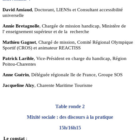
David Amiaud
, Doctorant, LIENSs et Consultant accessibilité
universelle
Annie Bretagnolle
, Chargée de mission handicap, Ministère de
l' enseignement supérieur et de la recherche
Mathieu Gagnot
, Chargé de mission, Comité Régional Olympique
Sportif (CROS) et animateur REACTISS
Patrick
Larible
, Vice-Président en charge du handicap, Région
Poitou-Charentes
Anne Guérin
, Déléguée régionale Ile de France, Groupe SOS
Jacqueline Alzy
, Charente Maritime Tourisme
Table ronde 2
Mixité
sociale : des discours à la pratique
15h/16h15
Le constat
: