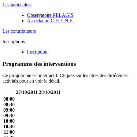
Les partenaires
Observatoire PELAGIS
Association C.H.E.N.E.
Les contributeurs
Inscriptions
Inscription
Programme des interventions
Ce programme est interractif. Cliquez sur les titres des différentes
activités pour en voir le détail.
27/10/2011
28/10/2011
08:00
08:30
09:00
09:30
10:00
10:30
11:00