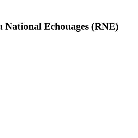
au National Echouages (RNE)