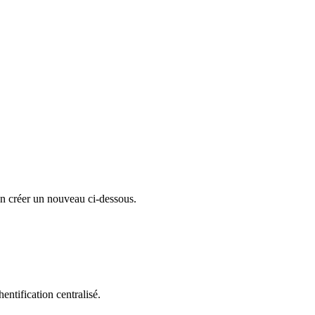
en créer un nouveau ci-dessous.
entification centralisé.