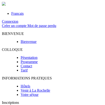
Français
Connexion
Créer un compte
Mot de passe perdu
BIENVENUE
Bienvenue
COLLOQUE
Pésentation
Programme
Contact
Tarif
INFORMATIONS PRATIQUES
Hôtels
Venir à La Rochelle
Votre séjour
Inscriptions