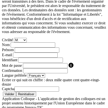
seront transmises à des tiers. Dans le cadre de l'événement organisé
par l'Université, le président est alors le responsable du traitement de
ces données. Les destinataires des données sont : les gestionnaires
de l'événement. Conformément à la loi "Informatique et Libertés",
vous bénéficiez d'un droit d'accès et de rectification aux
informations qui vous concernent. Si vous souhaitez exercer ce droit
et obtenir communication des informations vous concernant, veuillez
vous adresser au responsable de l'évènement.
Civilité
Nom
Prénom
E-mail
Identifiant
Mot de passe
Confirmation
Langue préférée
Ecrire ce qui suit en chiffre : deux mille quatre cent quatre-vingt-
douze
Captcha
Application Colloque - L'application de gestion des colloques est un
projet soutenu historiquement par l'Union Européenne dans le cadre
du programme Innova-TIC.