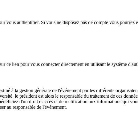
 pour vous authentifier. Si vous ne disposez pas de compte vous pourrez 
ur ce lien pour vous connecter directement en utilisant le système d'auth
destiné à la gestion générale de l'événement par les différents organisat
ersité, le président est alors le responsable du traitement de ces donnée
néficiez d'un droit d'accès et de rectification aux informations qui vous
ser au responsable de l'évènement.