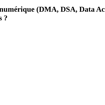
u numérique (DMA, DSA, Data Act
s ?