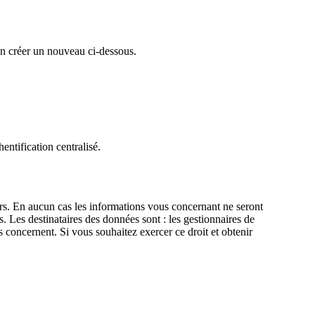
en créer un nouveau ci-dessous.
entification centralisé.
eurs. En aucun cas les informations vous concernant ne seront
s. Les destinataires des données sont : les gestionnaires de
 concernent. Si vous souhaitez exercer ce droit et obtenir